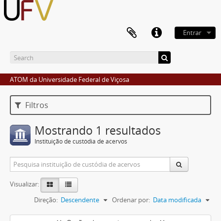
Entrar
ATOM da Universidade Federal de Viçosa
Filtros
Mostrando 1 resultados
Instituição de custódia de acervos
Visualizar:
Direção:
Descendente
Ordenar por:
Data modificada