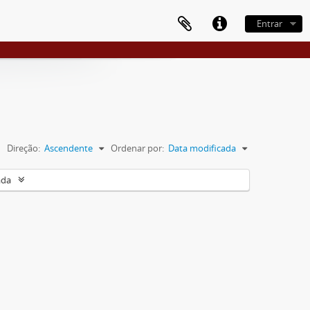
Entrar
Direção:
Ascendente
Ordenar por:
Data modificada
ada