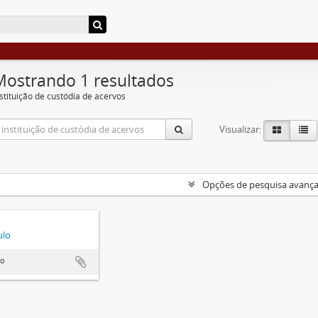
Mostrando 1 resultados
nstituição de custódia de acervos
Visualizar:
Opções de pesquisa avanç
ulo
lo