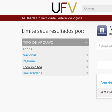
ATOM da Universidade Federal de Viçosa
Limite seus resultados por:
I
tipo de arquivo
Todos
Nacional
1
Regional
1
Comunidade
1
Universidade
1
Sem tít
Sem títu