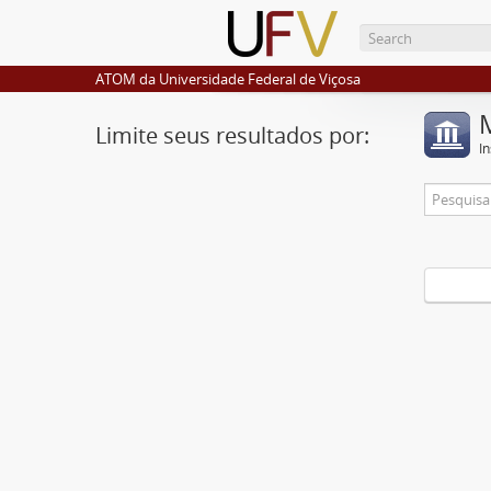
ATOM da Universidade Federal de Viçosa
Limite seus resultados por:
I