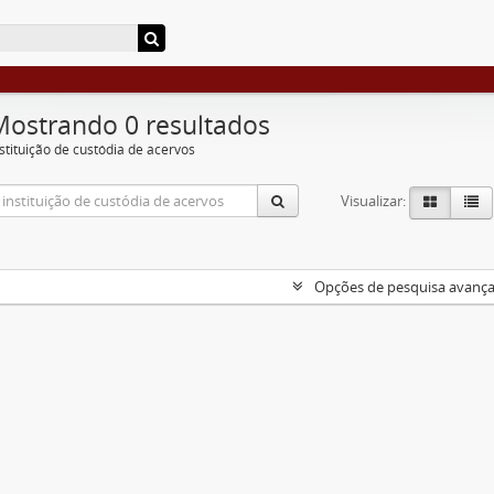
Mostrando 0 resultados
nstituição de custódia de acervos
Visualizar:
Opções de pesquisa avanç