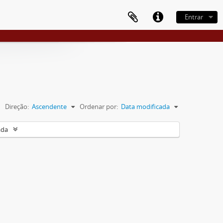
Entrar
Direção:
Ascendente
Ordenar por:
Data modificada
ada