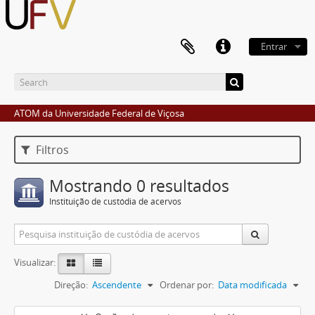
Entrar
ATOM da Universidade Federal de Viçosa
Filtros
Mostrando 0 resultados
Instituição de custódia de acervos
Visualizar:
Direção:
Ascendente
Ordenar por:
Data modificada