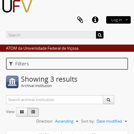
Log in
ATOM da Universidade Federal de Viçosa
Filters
Showing 3 results
Archival institution
View:
Direction:
Ascending
Sort by:
Date modified