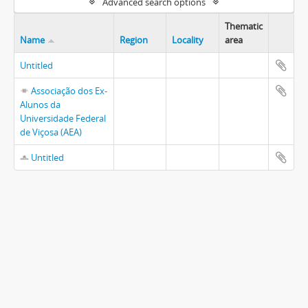
Advanced search options
Thematic
Name
Region
Locality
area
Untitled
Associação dos Ex-
Alunos da
Universidade Federal
de Viçosa (AEA)
Untitled