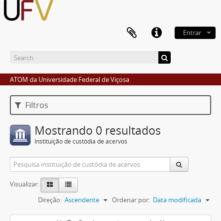
Entrar
ATOM da Universidade Federal de Viçosa
Filtros
Mostrando 0 resultados
Instituição de custódia de acervos
Visualizar:
Direção:
Ascendente
Ordenar por:
Data modificada