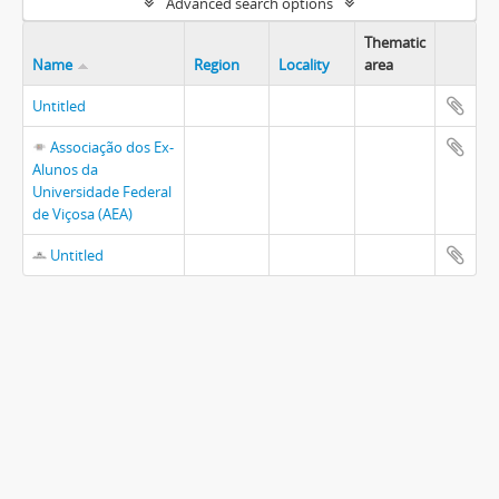
Advanced search options
Thematic
Name
Region
Locality
area
Untitled
Associação dos Ex-
Alunos da
Universidade Federal
de Viçosa (AEA)
Untitled