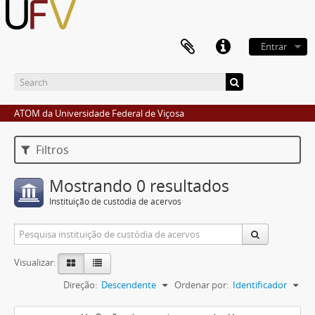
Entrar
ATOM da Universidade Federal de Viçosa
Filtros
Mostrando 0 resultados
Instituição de custódia de acervos
Visualizar:
Direção:
Descendente
Ordenar por:
Identificador