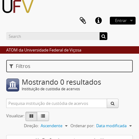
Entrar
ATOM da Universidade Federal de Viçosa
Filtros
Mostrando 0 resultados
Instituição de custódia de acervos
Visualizar:
Direção:
Ascendente
Ordenar por:
Data modificada