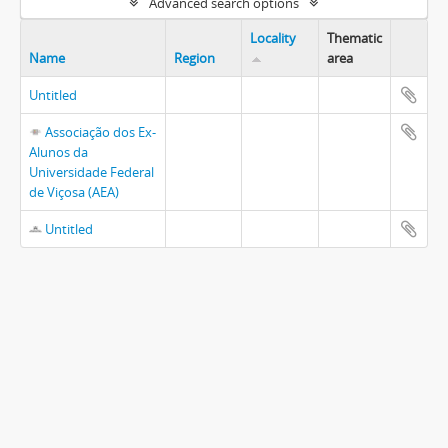
Advanced search options
Locality
Thematic
Name
Region
area
Untitled
Associação dos Ex-
Alunos da
Universidade Federal
de Viçosa (AEA)
Untitled