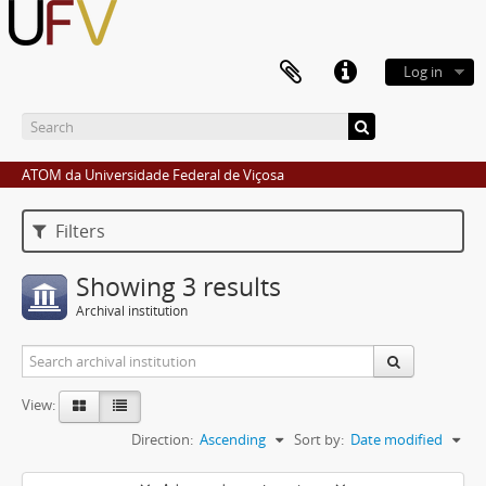
Log in
ATOM da Universidade Federal de Viçosa
Filters
Showing 3 results
Archival institution
View:
Direction:
Ascending
Sort by:
Date modified