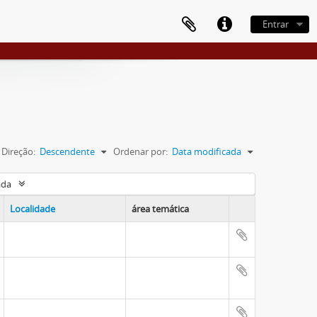
Entrar
Direção:
Descendente
Ordenar por:
Data modificada
ada
Localidade
área temática