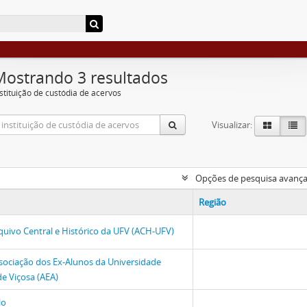
Mostrando 3 resultados
nstituição de custódia de acervos
Visualizar:
Opções de pesquisa avanç
Região
quivo Central e Histórico da UFV (ACH-UFV)
sociação dos Ex-Alunos da Universidade
de Viçosa (AEA)
lo