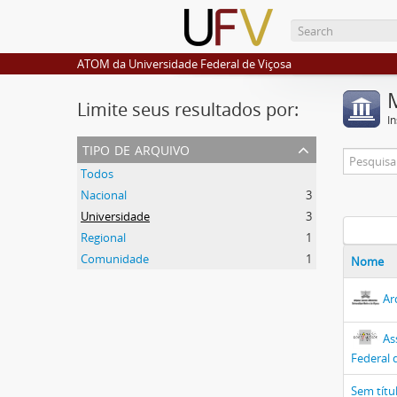
ATOM da Universidade Federal de Viçosa
Limite seus resultados por:
I
tipo de arquivo
Todos
Nacional
3
Universidade
3
Regional
1
Comunidade
1
Nome
Ar
As
Federal 
Sem títu