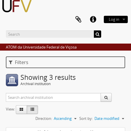
Log in
ATOM da Universidade Federal de Viçosa
Filters
Showing 3 results
Archival institution
View:
Direction:
Ascending
Sort by:
Date modified