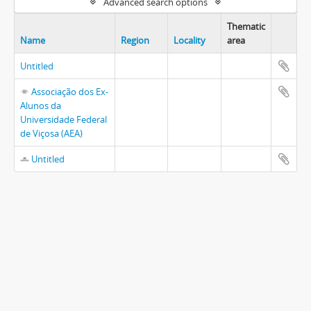
Advanced search options
Thematic
Name
Region
Locality
area
Untitled
Associação dos Ex-
Alunos da
Universidade Federal
de Viçosa (AEA)
Untitled