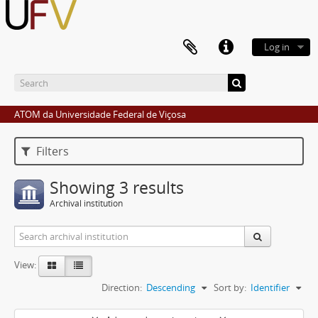
Log in
ATOM da Universidade Federal de Viçosa
Filters
Showing 3 results
Archival institution
View:
Direction:
Descending
Sort by:
Identifier