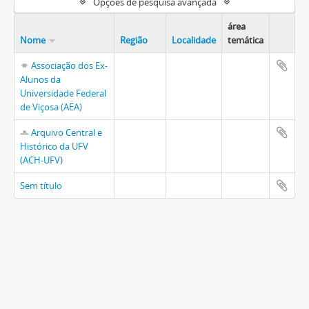
Opções de pesquisa avançada
área
Nome
Região
Localidade
temática
Associação dos Ex-
Alunos da
Universidade Federal
de Viçosa (AEA)
Arquivo Central e
Histórico da UFV
(ACH-UFV)
Sem título