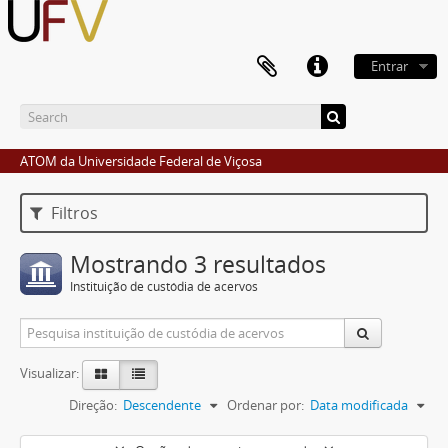
Entrar
ATOM da Universidade Federal de Viçosa
Filtros
Mostrando 3 resultados
Instituição de custódia de acervos
Visualizar:
Direção:
Descendente
Ordenar por:
Data modificada