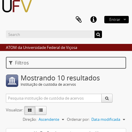
Entrar
ATOM da Universidade Federal de Viçosa
Filtros
Mostrando 10 resultados
Instituição de custódia de acervos
Visualizar:
Direção:
Ascendente
Ordenar por:
Data modificada