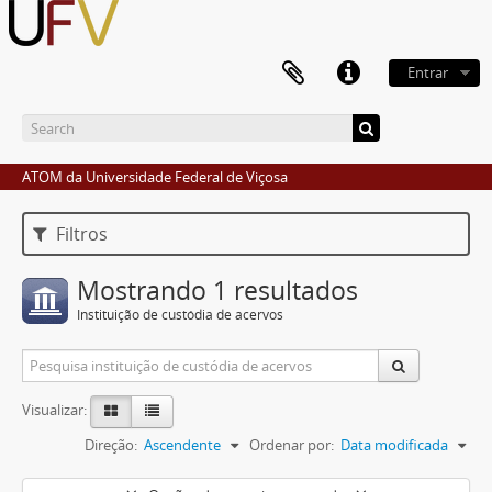
Entrar
ATOM da Universidade Federal de Viçosa
Filtros
Mostrando 1 resultados
Instituição de custódia de acervos
Visualizar:
Direção:
Ascendente
Ordenar por:
Data modificada