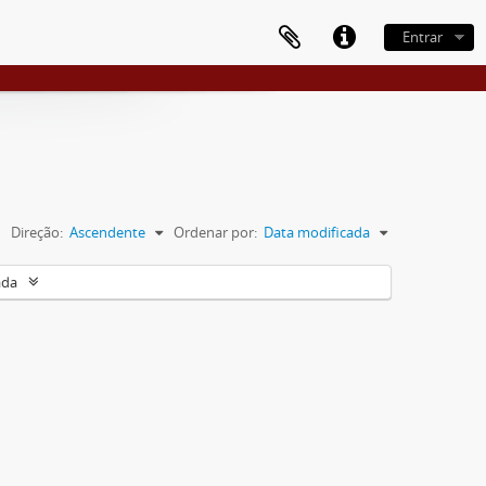
Entrar
Direção:
Ascendente
Ordenar por:
Data modificada
ada