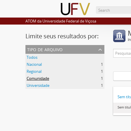
ATOM da Universidade Federal de Viçosa
Limite seus resultados por:
I
tipo de arquivo
Todos
Nacional
1
Regional
1
Comunidade
1
Universidade
1
Sem tít
Sem títu