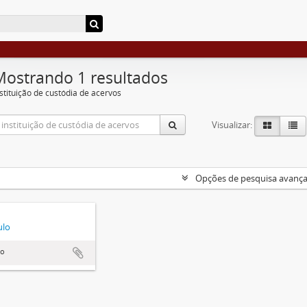
Mostrando 1 resultados
nstituição de custódia de acervos
Visualizar:
Opções de pesquisa avanç
ulo
lo