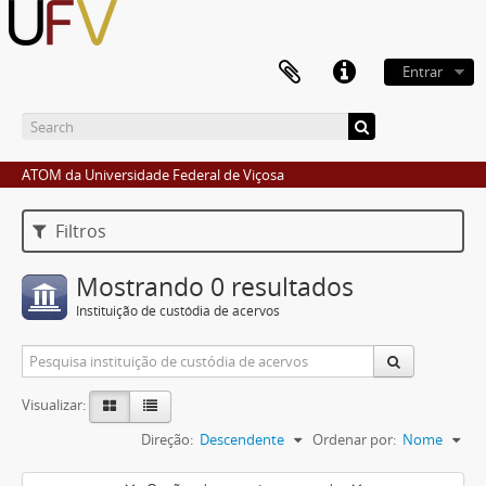
Entrar
ATOM da Universidade Federal de Viçosa
Filtros
Mostrando 0 resultados
Instituição de custódia de acervos
Visualizar:
Direção:
Descendente
Ordenar por:
Nome