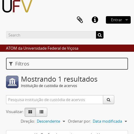
Entrar
ATOM da Universidade Federal de Viçosa
Filtros
Mostrando 1 resultados
Instituição de custódia de acervos
Visualizar:
Direção:
Descendente
Ordenar por:
Data modificada