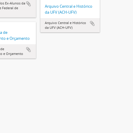
dos Ex-Alunos da
Arquivo Central e Histórico
e Federal de
da UFV (ACH-UFV)
Arquivo Central e Histórico
da UFV (ACH-UFV)
ia de
nto e Orçamento
 de
to e Orçamento