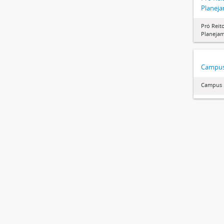
Planej
Pró Reit
Planeja
Campus
Campus 