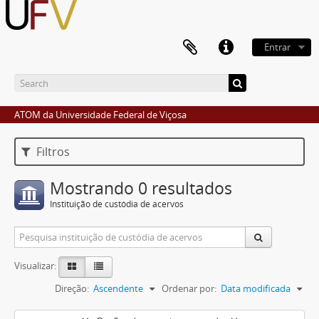
Entrar
ATOM da Universidade Federal de Viçosa
Filtros
Mostrando 0 resultados
Instituição de custódia de acervos
Visualizar:
Direção:
Ascendente
Ordenar por:
Data modificada