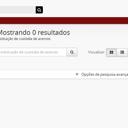
Mostrando 0 resultados
nstituição de custódia de acervos
Visualizar:
Opções de pesquisa avanç