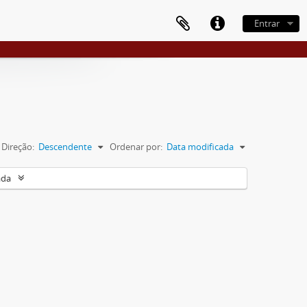
Entrar
Direção:
Descendente
Ordenar por:
Data modificada
ada