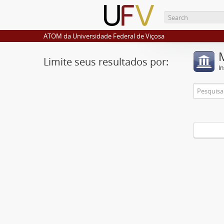
ATOM da Universidade Federal de Viçosa
Limite seus resultados por:
I