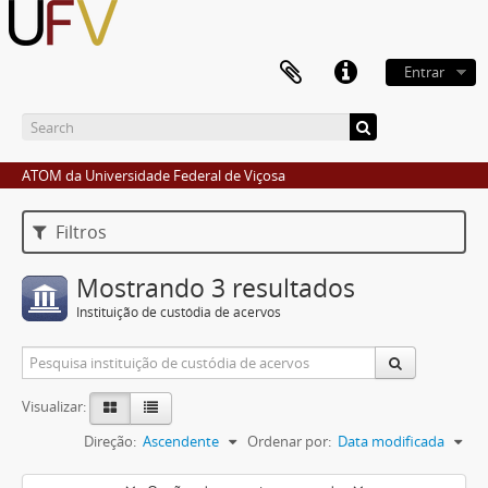
Entrar
ATOM da Universidade Federal de Viçosa
Filtros
Mostrando 3 resultados
Instituição de custódia de acervos
Visualizar:
Direção:
Ascendente
Ordenar por:
Data modificada