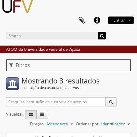
Entrar
ATOM da Universidade Federal de Viçosa
Filtros
Mostrando 3 resultados
Instituição de custódia de acervos
Visualizar:
Direção:
Ascendente
Ordenar por:
Identificador