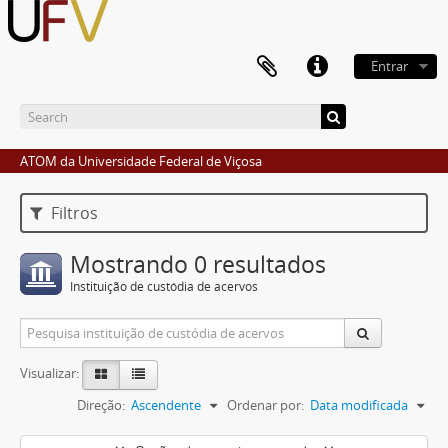
Entrar
ATOM da Universidade Federal de Viçosa
Filtros
Mostrando 0 resultados
Instituição de custódia de acervos
Visualizar:
Direção:
Ascendente
Ordenar por:
Data modificada