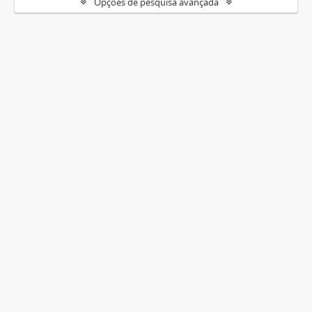
Opções de pesquisa avançada