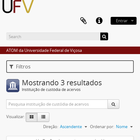
Entrar
ATOM da Universidade Federal de Viçosa
Filtros
Mostrando 3 resultados
Instituição de custódia de acervos
Visualizar:
Direção:
Ascendente
Ordenar por:
Nome