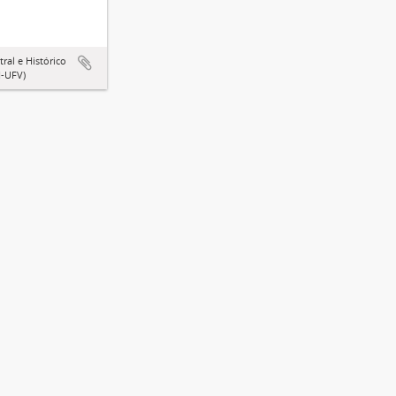
ral e Histórico
-UFV)