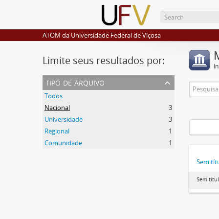
ATOM da Universidade Federal de Viçosa
Limite seus resultados por:
I
tipo de arquivo
Todos
Nacional
3
Universidade
3
Regional
1
Comunidade
1
Sem tít
Sem títu