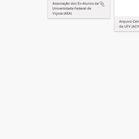
Associação dos Ex-Alunos da
Universidade Federal de
Viçosa (AEA)
Arquivo Cent
da UFV (ACH