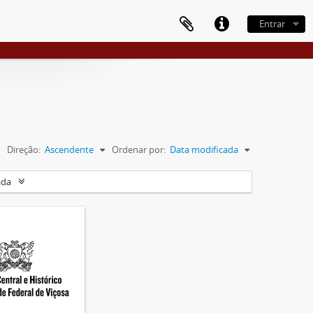
Entrar
Direção:
Ascendente
Ordenar por:
Data modificada
ada