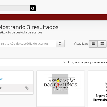
Mostrando 3 resultados
nstituição de custódia de acervos
Visualizar:
Opções de pesquisa avanç
ulo
lo