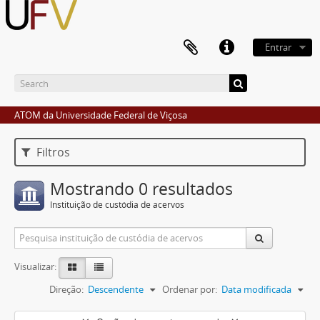
Entrar
ATOM da Universidade Federal de Viçosa
Filtros
Mostrando 0 resultados
Instituição de custódia de acervos
Visualizar:
Direção:
Descendente
Ordenar por:
Data modificada