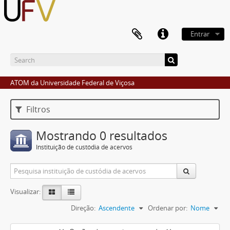
Entrar
ATOM da Universidade Federal de Viçosa
Filtros
Mostrando 0 resultados
Instituição de custódia de acervos
Visualizar:
Direção:
Ascendente
Ordenar por:
Nome