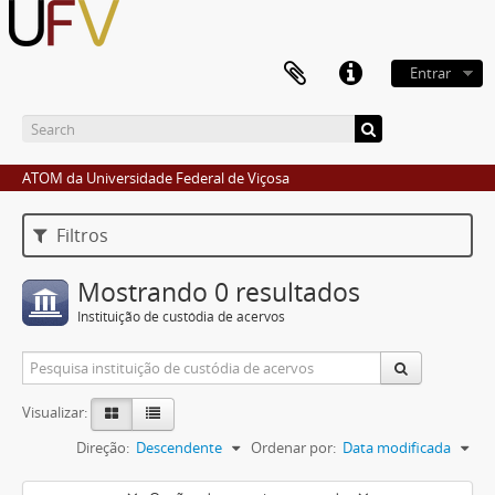
Entrar
ATOM da Universidade Federal de Viçosa
Filtros
Mostrando 0 resultados
Instituição de custódia de acervos
Visualizar:
Direção:
Descendente
Ordenar por:
Data modificada