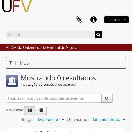
Entrar
ATOM da Universidade Federal de Viçosa
Filtros
Mostrando 0 resultados
Instituição de custódia de acervos
Visualizar:
Direção:
Descendente
Ordenar por:
Data modificada