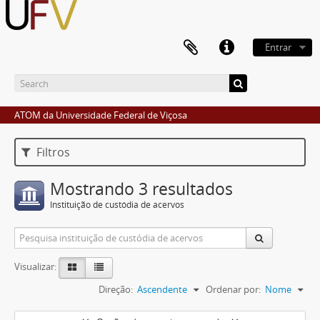
Entrar
ATOM da Universidade Federal de Viçosa
Filtros
Mostrando 3 resultados
Instituição de custódia de acervos
Visualizar:
Direção:
Ascendente
Ordenar por:
Nome