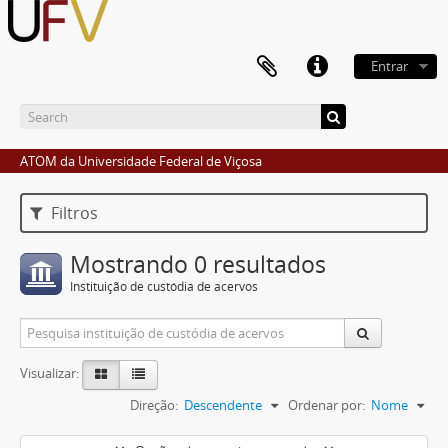
Entrar
ATOM da Universidade Federal de Viçosa
Filtros
Mostrando 0 resultados
Instituição de custódia de acervos
Visualizar:
Direção:
Descendente
Ordenar por:
Nome