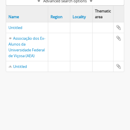
Advanced search options
Thematic
Name
Region
Locality
area
Untitled
Associação dos Ex-
Alunos da
Universidade Federal
de Viçosa (AEA)
Untitled