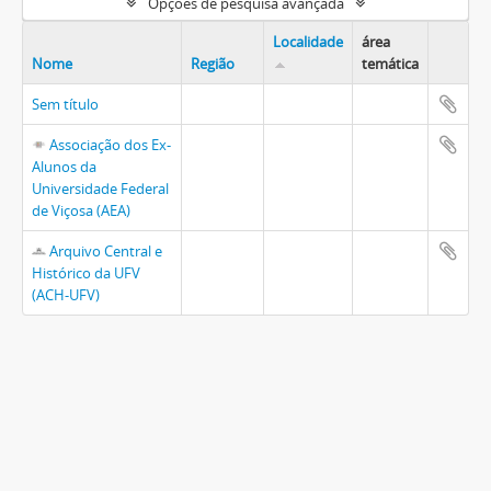
Opções de pesquisa avançada
Localidade
área
Nome
Região
temática
Sem título
Associação dos Ex-
Alunos da
Universidade Federal
de Viçosa (AEA)
Arquivo Central e
Histórico da UFV
(ACH-UFV)