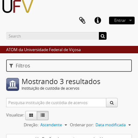
Entrar
ATOM da Universidade Federal de Viçosa
Filtros
Mostrando 3 resultados
Instituição de custódia de acervos
Visualizar:
Direção:
Ascendente
Ordenar por:
Data modificada