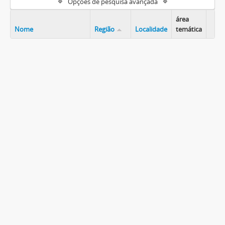
Opções de pesquisa avançada
área
Nome
Região
Localidade
temática