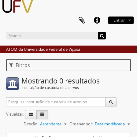
Entrar
ATOM da Universidade Federal de Viçosa
Filtros
Mostrando 0 resultados
Instituição de custódia de acervos
Visualizar:
Direção:
Ascendente
Ordenar por:
Data modificada