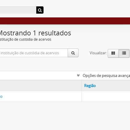
Mostrando 1 resultados
nstituição de custódia de acervos
Visualizar:
Opções de pesquisa avanç
Região
lo