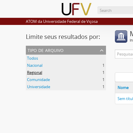
ATOM da Universidade Federal de Viçosa
Limite seus resultados por:
I
tipo de arquivo
Todos
Nacional
1
Regional
1
Comunidade
1
Universidade
1
Nome
Sem títu