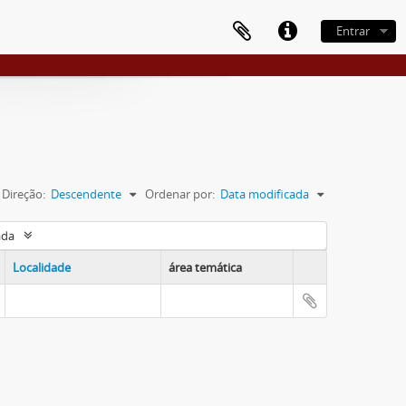
Entrar
Direção:
Descendente
Ordenar por:
Data modificada
ada
Localidade
área temática