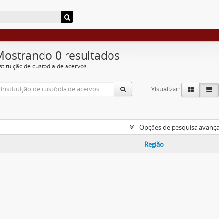
Mostrando 0 resultados
nstituição de custódia de acervos
Visualizar:
Opções de pesquisa avanç
Região