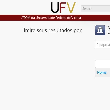
ATOM da Universidade Federal de Viçosa
Limite seus resultados por:
I
Nome