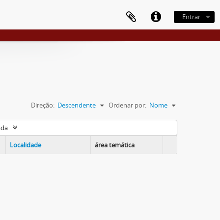
Entrar
Direção:
Descendente
Ordenar por:
Nome
ada
Localidade
área temática