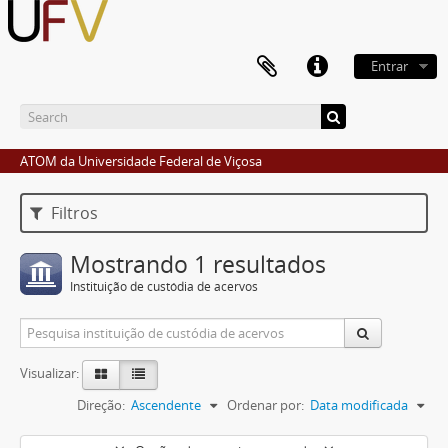
Entrar
ATOM da Universidade Federal de Viçosa
Filtros
Mostrando 1 resultados
Instituição de custódia de acervos
Visualizar:
Direção:
Ascendente
Ordenar por:
Data modificada