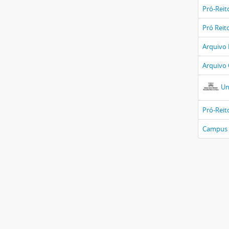
Pró-Reit
Pró Reit
Arquivo 
Arquivo 
Un
Pró-Reit
Campus 