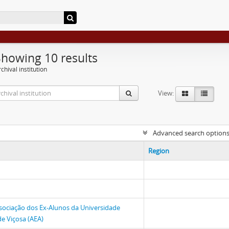
Showing 10 results
chival institution
View:
Advanced search option
Region
sociação dos Ex-Alunos da Universidade
de Viçosa (AEA)