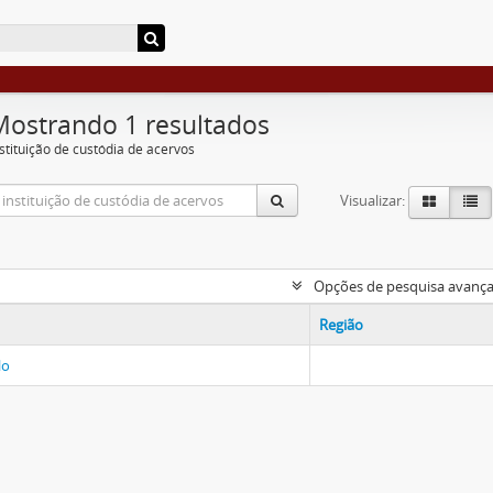
Mostrando 1 resultados
nstituição de custódia de acervos
Visualizar:
Opções de pesquisa avanç
Região
lo