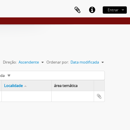
Entrar
Direção:
Ascendente
Ordenar por:
Data modificada
ada
Localidade
área temática