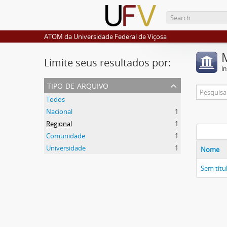
ATOM da Universidade Federal de Viçosa
Limite seus resultados por:
I
tipo de arquivo
Todos
Nacional
1
Regional
1
Comunidade
1
Universidade
1
Nome
Sem títu