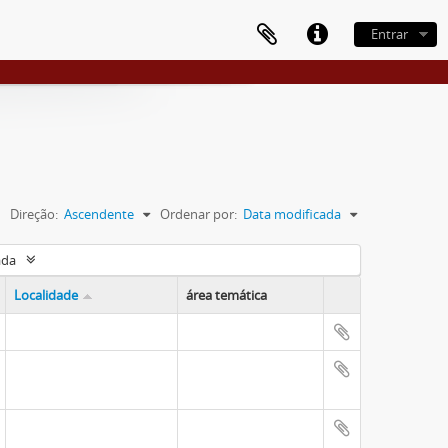
Entrar
Direção:
Ascendente
Ordenar por:
Data modificada
ada
Localidade
área temática