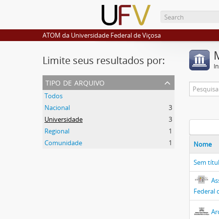
ATOM da Universidade Federal de Viçosa
Limite seus resultados por:
I
tipo de arquivo
Todos
Nacional
3
Universidade
3
Regional
1
Comunidade
1
Nome
Sem títu
As
Federal 
Ar