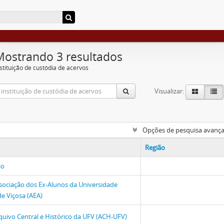
Mostrando 3 resultados
nstituição de custódia de acervos
Visualizar:
Opções de pesquisa avanç
Região
lo
sociação dos Ex-Alunos da Universidade
de Viçosa (AEA)
quivo Central e Histórico da UFV (ACH-UFV)