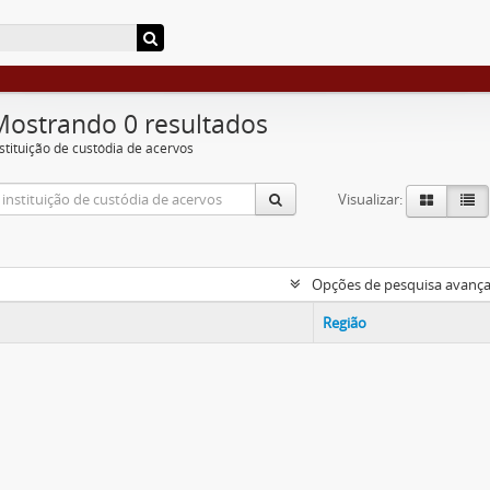
Mostrando 0 resultados
nstituição de custódia de acervos
Visualizar:
Opções de pesquisa avanç
Região