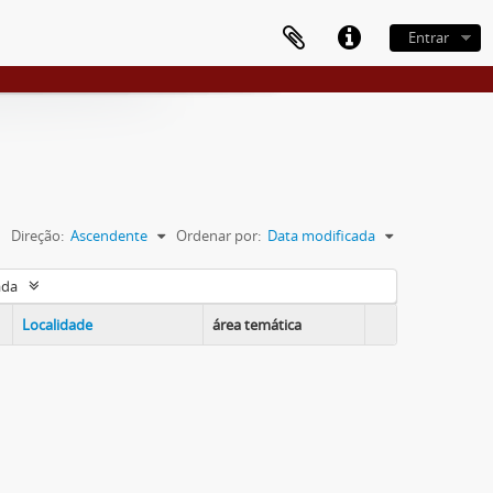
Entrar
Direção:
Ascendente
Ordenar por:
Data modificada
ada
Localidade
área temática