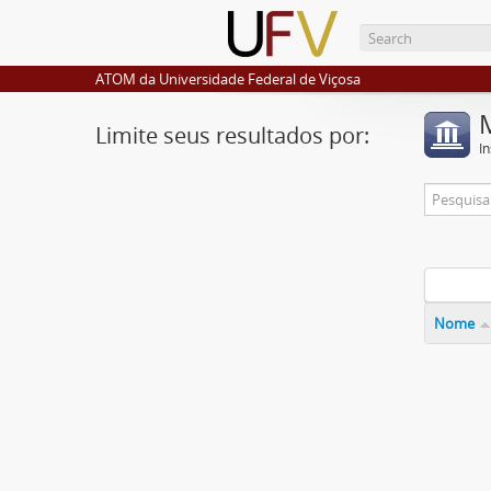
ATOM da Universidade Federal de Viçosa
Limite seus resultados por:
I
Nome