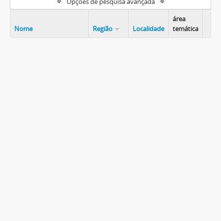
Opções de pesquisa avançada
área
Nome
Região
Localidade
temática