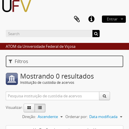
Entrar
ATOM da Universidade Federal de Viçosa
Filtros
Mostrando 0 resultados
Instituição de custódia de acervos
Visualizar:
Direção:
Ascendente
Ordenar por:
Data modificada