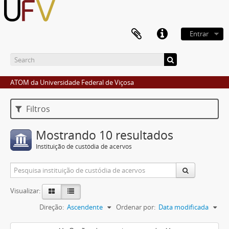
Entrar
ATOM da Universidade Federal de Viçosa
Filtros
Mostrando 10 resultados
Instituição de custódia de acervos
Visualizar:
Direção:
Ascendente
Ordenar por:
Data modificada