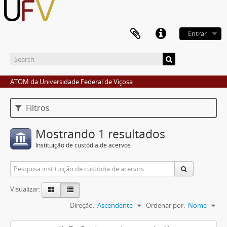
Entrar
ATOM da Universidade Federal de Viçosa
Filtros
Mostrando 1 resultados
Instituição de custódia de acervos
Visualizar:
Direção:
Ascendente
Ordenar por:
Nome