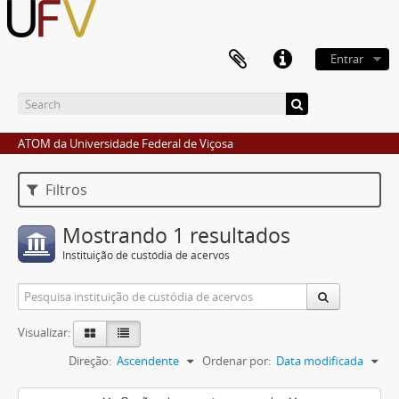
Entrar
ATOM da Universidade Federal de Viçosa
Filtros
Mostrando 1 resultados
Instituição de custódia de acervos
Visualizar:
Direção:
Ascendente
Ordenar por:
Data modificada