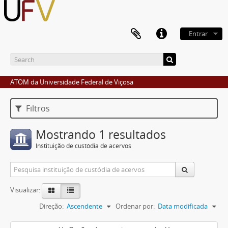
Entrar
ATOM da Universidade Federal de Viçosa
Filtros
Mostrando 1 resultados
Instituição de custódia de acervos
Visualizar:
Direção:
Ascendente
Ordenar por:
Data modificada