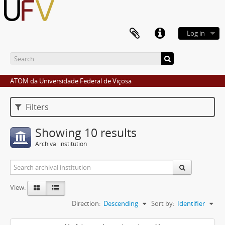
Log in
ATOM da Universidade Federal de Viçosa
Filters
Showing 10 results
Archival institution
View:
Direction:
Descending
Sort by:
Identifier