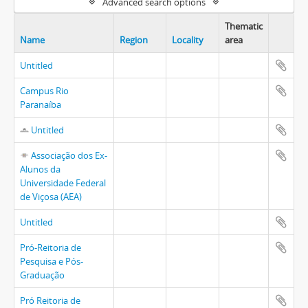
Advanced search options
Thematic
Name
Region
Locality
area
Untitled
Campus Rio
Paranaíba
Untitled
Associação dos Ex-
Alunos da
Universidade Federal
de Viçosa (AEA)
Untitled
Pró-Reitoria de
Pesquisa e Pós-
Graduação
Pró Reitoria de