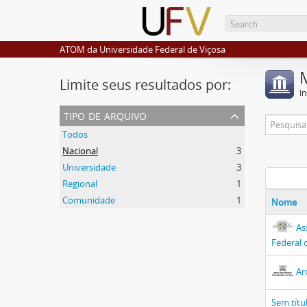
ATOM da Universidade Federal de Viçosa
Limite seus resultados por:
I
tipo de arquivo
Todos
Nacional
3
Universidade
3
Regional
1
Comunidade
1
Nome
As
Federal 
Ar
Sem títu