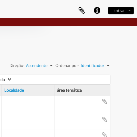
Entrar
Direção:
Ascendente
Ordenar por:
Identificador
ada
Localidade
área temática