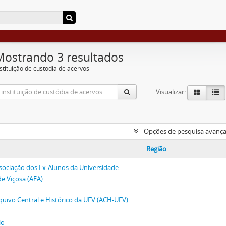
Mostrando 3 resultados
nstituição de custódia de acervos
Visualizar:
Opções de pesquisa avanç
Região
sociação dos Ex-Alunos da Universidade
de Viçosa (AEA)
quivo Central e Histórico da UFV (ACH-UFV)
lo